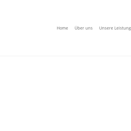
Home
Über uns
Unsere Leistun