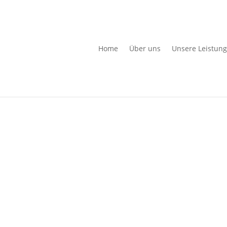
Home
Über uns
Unsere Leistun