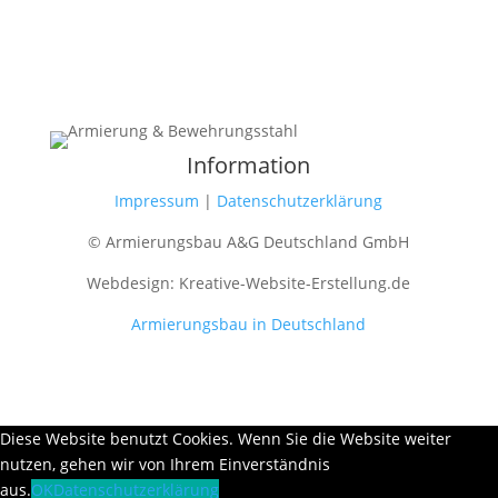
Information
Impressum
|
Datenschutzerklärung
© Armierungsbau A&G Deutschland GmbH
Webdesign: Kreative-Website-Erstellung.de
Armierungsbau in Deutschland
Diese Website benutzt Cookies. Wenn Sie die Website weiter
nutzen, gehen wir von Ihrem Einverständnis
aus.
OK
Datenschutzerklärung