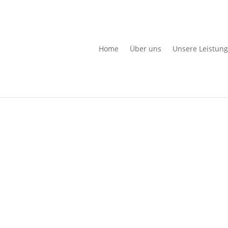
Home
Über uns
Unsere Leistun