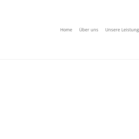
Home
Über uns
Unsere Leistun