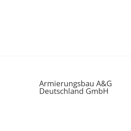
Armierungsbau A&G
Deutschland GmbH