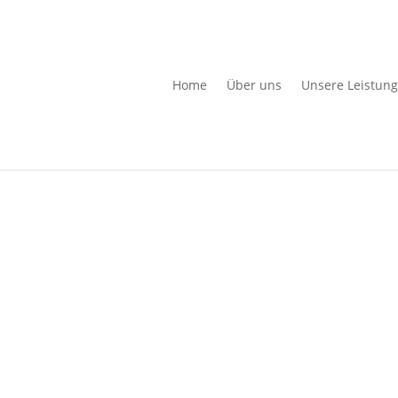
Home
Über uns
Unsere Leistun