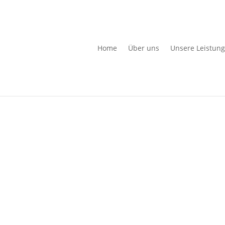
Home
Über uns
Unsere Leistun