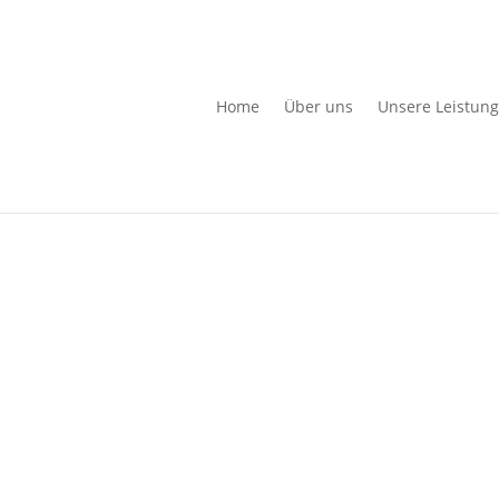
Home
Über uns
Unsere Leistun